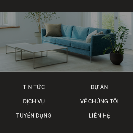
TIN TỨC
DỰ ÁN
DỊCH VỤ
VỀ CHÚNG TÔI
TUYỂN DỤNG
LIÊN HỆ